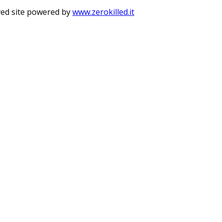
rved site powered by
www.zerokilled.it