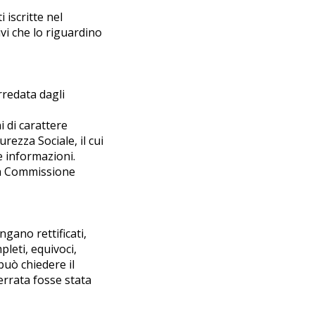
 iscritte nel
ivi che lo riguardino
rredata dagli
i di carattere
rezza Sociale, il cui
e informazioni.
ella Commissione
ngano rettificati,
pleti, equivoci,
può chiedere il
 errata fosse stata