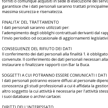
forniti o comunque acquisiti in sede di esecuzione dei servizi
garantisce che i dati personali saranno trattati principalment
massima sicurezza e riservatezza.
FINALITA' DEL TRATTAMENTO
I dati personali saranno utilizzati per:
l'adempimento degli obblighi contrattuali derivanti dal rap
l'invio periodico od occasionale di aggiornamenti legislativi
CONSEGUENZE DEL RIFIUTO DEI DATI
Il conferimento dei dati personali alla finalità 1. è obbligat
convenute. Il conferimento dei dati personali necessari alla 
instaurare o finalizzare rapporti con Bar la Buca.
SOGGETTI A CUI POTRANNO ESSERE COMUNICATI I DATI
I dati personali potranno essere diffusi al personale dipen
conoscenza gli studi professionali a cui è affidata la gestione
altro soggetto la cui attività è necessaria per l'attività st
i suoi database o archivi cartacei.
DIRITTI DELL'INTERESSATO