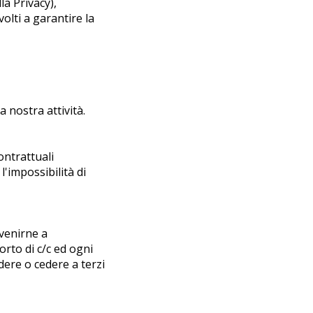
la Privacy),
volti a garantire la
a nostra attività.
ontrattuali
l'impossibilità di
 venirne a
porto di c/c ed ogni
idere o cedere a terzi