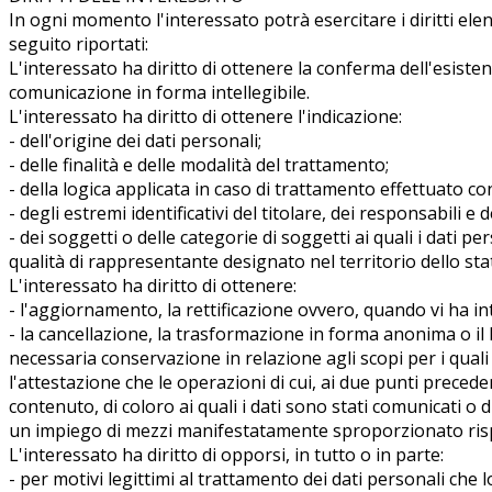
In ogni momento l'interessato potrà esercitare i diritti elencat
seguito riportati:
L'interessato ha diritto di ottenere la conferma dell'esiste
comunicazione in forma intellegibile.
L'interessato ha diritto di ottenere l'indicazione:
- dell'origine dei dati personali;
- delle finalità e delle modalità del trattamento;
- della logica applicata in caso di trattamento effettuato con 
- degli estremi identificativi del titolare, dei responsabili 
- dei soggetti o delle categorie di soggetti ai quali i dat
qualità di rappresentante designato nel territorio dello stato
L'interessato ha diritto di ottenere:
- l'aggiornamento, la rettificazione ovvero, quando vi ha int
- la cancellazione, la trasformazione in forma anonima o il bl
necessaria conservazione in relazione agli scopi per i quali 
l'attestazione che le operazioni di cui, ai due punti preced
contenuto, di coloro ai quali i dati sono stati comunicati o 
un impiego di mezzi manifestatamente sproporzionato rispet
L'interessato ha diritto di opporsi, in tutto o in parte:
- per motivi legittimi al trattamento dei dati personali che 