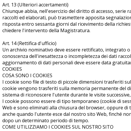
Art. 13 (Ulteriori accertamenti)
Chiunque abbia, nell'esercizio del diritto di accesso, serie 
raccolti ed elaborati, può trasmettere apposita segnalazione
risposta entro sessanta giorni dal ricevimento della richie
chiedere l'intervento della Magistratura.
Art. 14 (Rettifica d'ufficio)
Un archivio nominativo deve essere rettificato, integrato o
conoscenza dell'inesattezza o incompletezza dei dati raccol
aggiornamento di dati personali deve essere data gratuitame
COOKIES
COSA SONO I COOKIES
I cookie sono file di testo di piccole dimensioni trasferiti 
cookie vengono trasferiti sulla memoria permanente del dis
sistema di riconoscere l'utente durante le visite successive
I cookie possono essere di tipo temporaneo (cookie di sessio
Web e sono eliminati alla chiusura del browser, oppure d
anche quando l'utente esce dal nostro sito Web, finché n
dopo un determinato periodo di tempo.
COME UTILIZZIAMO I COOKIES SUL NOSTRO SITO