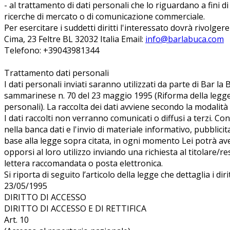
- al trattamento di dati personali che lo riguardano a fini di
ricerche di mercato o di comunicazione commerciale.
Per esercitare i suddetti diritti l'interessato dovrà rivolger
Cima, 23 Feltre BL 32032 Italia Email:
info@barlabuca.com
Telefono: +39043981344
Trattamento dati personali
I dati personali inviati saranno utilizzati da parte di Bar l
sammarinese n. 70 del 23 maggio 1995 (Riforma della legge
personali). La raccolta dei dati avviene secondo la modalità 
I dati raccolti non verranno comunicati o diffusi a terzi. Co
nella banca dati e l'invio di materiale informativo, pubblicit
base alla legge sopra citata, in ogni momento Lei potrà av
opporsi al loro utilizzo inviando una richiesta al titolare/r
lettera raccomandata o posta elettronica.
Si riporta di seguito l’articolo della legge che dettaglia i dir
23/05/1995
DIRITTO DI ACCESSO
DIRITTO DI ACCESSO E DI RETTIFICA
Art. 10